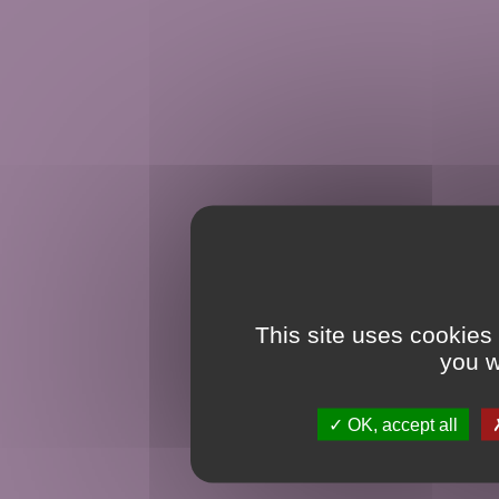
This site uses cookies
you w
OK, accept all