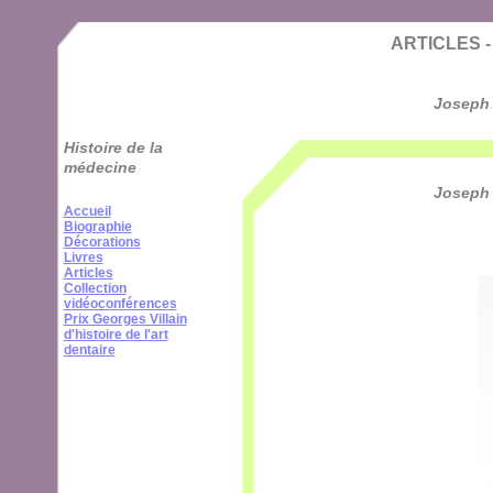
Cookies management panel
ARTICLES - 
Joseph 
Histoire de la
médecine
Joseph 
Accueil
Biographie
Décorations
Livres
Articles
Collection
vidéoconférences
Prix Georges Villain
d'histoire de l'art
dentaire