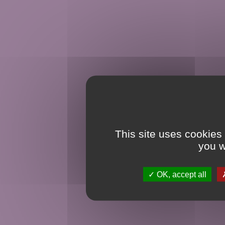
This site uses cookies
you w
OK, accept all