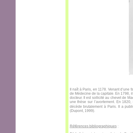
Il naît à Paris, en 1178. Venant d’une
de Médecine de la capitale. En 1798, il
docteur. Il est sollicité au chevet de M
une thèse sur l’avortement. En 1820,
décède brutalement à Paris. Il a pu
(Dupont, 1999).
Références bibliographiques
: