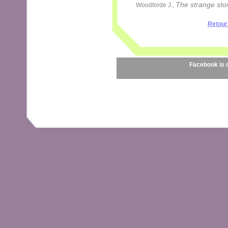
The strange stor
Woodforde J.,
Retour 
Facebook is 