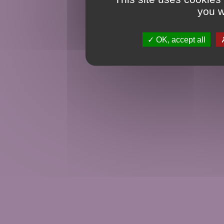
you w
OK, accept all