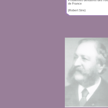
Problèmes dentaires des roi
de France
(Robert Sire)