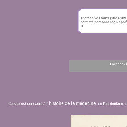
Thomas W. Evans (1823-1897
dentiste personnel de Napol
III
Facebook i
histoire de la médecine
Ce
site
est consacré à l'
, de l'art dentaire,